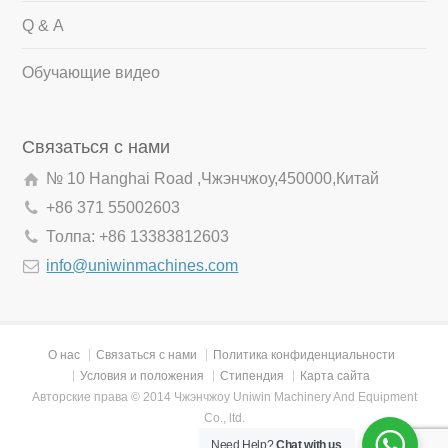
Q & А
Обучающие видео
Связаться с нами
№ 10 Hanghai Road ,Чжэнчжоу,450000,Китай
+86 371 55002603
Толпа: +86 13383812603
info@uniwinmachines.com
О нас
Связаться с нами
Политика конфиденциальности
Условия и положения
Стипендия
Карта сайта
Авторские права © 2014 Чжэнчжоу Uniwin Machinery And Equipment
Co., ltd.
Need Help?
Chat with us