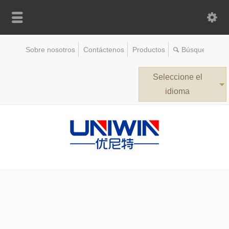
Sobre nosotros
Contáctenos
Productos
Seleccione el
idioma