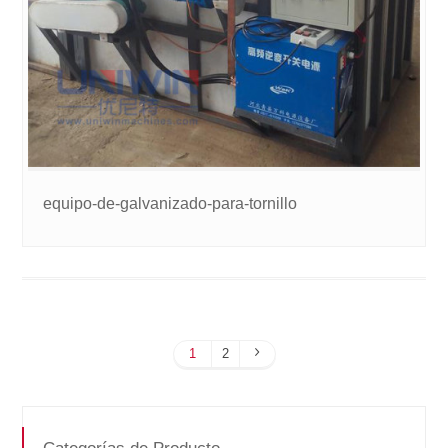
equipo-de-galvanizado-para-tornillo
1
2