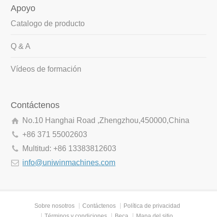
Apoyo
Catalogo de producto
Q & A
Vídeos de formación
Contáctenos
No.10 Hanghai Road ,Zhengzhou,450000,China
+86 371 55002603
Multitud: +86 13383812603
info@uniwinmachines.com
Sobre nosotros
Contáctenos
Política de privacidad
Términos y condiciones
Beca
Mapa del sitio